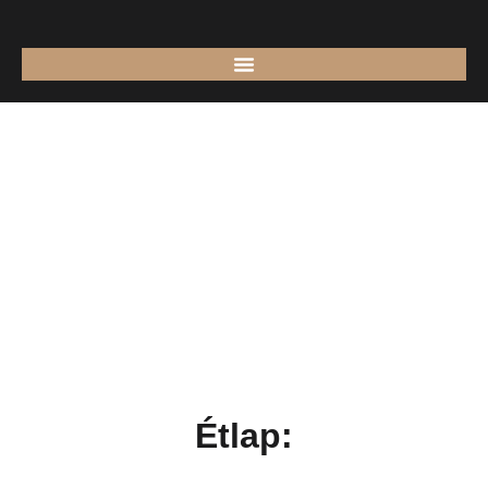
Étlap: