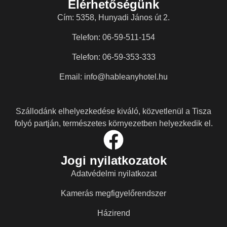
Elérhetőségünk
Cím: 5358, Hunyadi János út 2.
Telefon: 06-59-511-154
Telefon: 06-59-353-333
Email: info@hableanyhotel.hu
Szállodánk elhelyezkedése kiváló, közvetlenül a Tisza
folyó partján, természetes környezetben helyezkedik el.
Jogi nyilatkozatok
Adatvédelmi nyilatkozat
Kamerás megfigyelőrendszer
Házirend