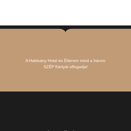
A Hableány Hotel és Étterem mind a három
SZÉP Kártyát elfogadja!