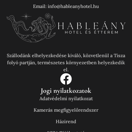
Email: info@hableanyhotel.hu
Szállodánk elhelyezkedése kiváló, közvetlenül a Tisza
folyó partján, természetes környezetben helyezkedik
el.
Jogi nyilatkozatok
Adatvédelmi nyilatkozat
Kamerás megfigyelőrendszer
Házirend